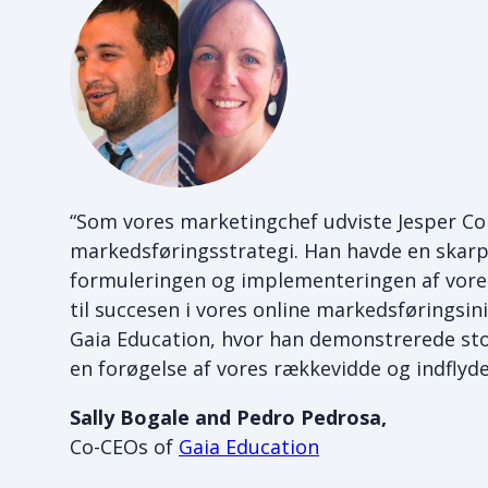
“Som vores marketingchef udviste Jesper Co
markedsføringsstrategi. Han havde en skarp
formuleringen og implementeringen af vores
til succesen i vores online markedsføringsin
Gaia Education, hvor han demonstrerede stor
en forøgelse af vores rækkevidde og indflyde
Sally Bogale and Pedro Pedrosa,
Co-CEOs of
Gaia Education