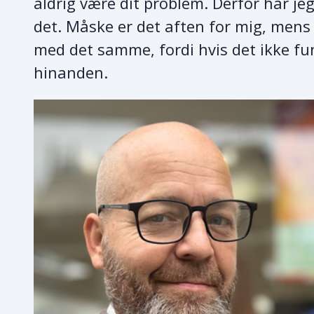
aldrig være dit problem. Derfor har jeg
det. Måske er det aften for mig, mens 
med det samme, fordi hvis det ikke fung
hinanden.