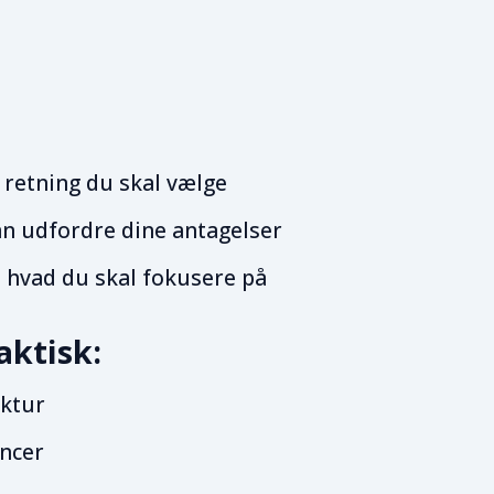
 retning du skal vælge
n udfordre dine antagelser
, hvad du skal fokusere på
aktisk:
uktur
ncer