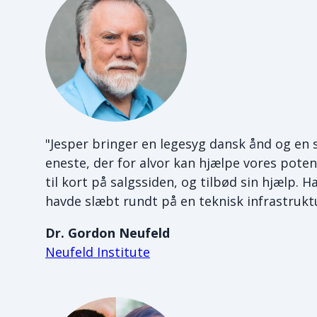
"Jesper bringer en legesyg dansk ånd og en
eneste, der for alvor kan hjælpe vores poten
til kort på salgssiden, og tilbød sin hjælp. H
havde slæbt rundt på en teknisk infrastrukt
Dr. Gordon Neufeld
Neufeld Institute