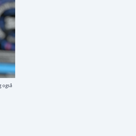
eg også