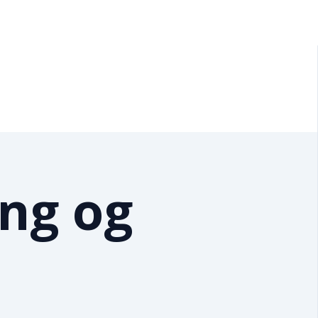
ng og