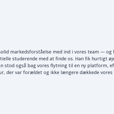
 solid markedsforståelse med ind i vores team — og 
tielle studerende med at finde os. Han fik hurtigt øj
an stod også bag vores flytning til en ny platform, eft
ur, der var forældet og ikke længere dækkede vores