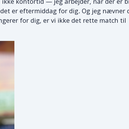
 ikke kontortid — jeg arbejder, når der er b
det er eftermiddag for dig. Og jeg nævner 
erer for dig, er vi ikke det rette match til