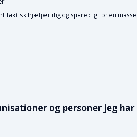
er
nt faktisk hjælper dig og spare dig for en masse
nisationer og personer jeg har 