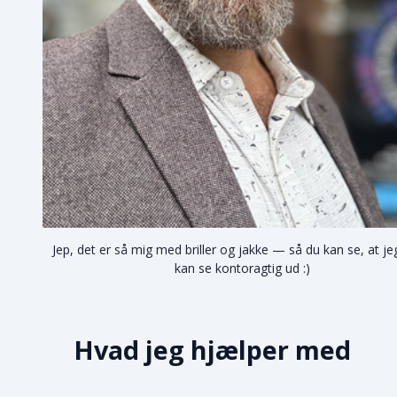
Jep, det er så mig med briller og jakke — så du kan se, at j
kan se kontoragtig ud :)
Hvad jeg hjælper med