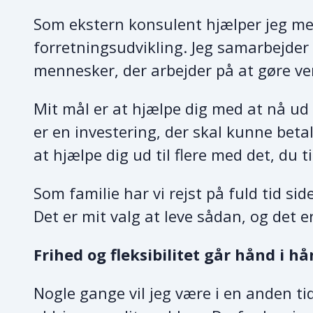
Som ekstern konsulent hjælper jeg me
forretningsudvikling. Jeg samarbejder
mennesker, der arbejder på at gøre ver
Mit mål er at hjælpe dig med at nå ud
er en investering, der skal kunne beta
at hjælpe dig ud til flere med det, du t
Som familie har vi rejst på fuld tid s
Det er mit valg at leve sådan, og det e
Frihed og fleksibilitet går hånd i h
Nogle gange vil jeg være i en anden ti