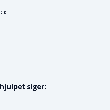
 tid
hjulpet siger: