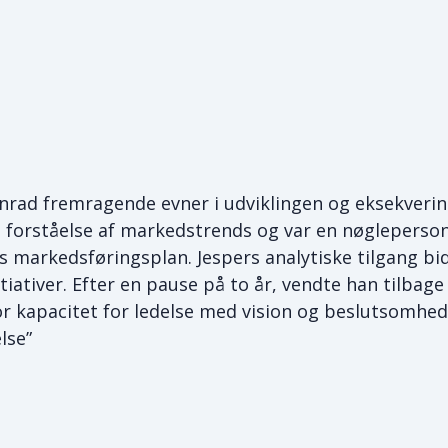
nrad fremragende evner i udviklingen og eksekverin
 forståelse af markedstrends og var en nøgleperson
 markedsføringsplan. Jespers analytiske tilgang bi
itiativer. Efter en pause på to år, vendte han tilbag
 kapacitet for ledelse med vision og beslutsomhed,
lse”