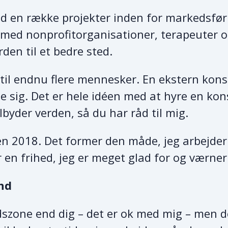
d en række projekter inden for markedsfør
 med nonprofitorganisationer, terapeuter 
den til et bedre sted.
 til endnu flere mennesker. En ekstern kon
le sig. Det er hele idéen med at hyre en kon
ilbyder verden, så du har råd til mig.
iden 2018. Det former den måde, jeg arbejder
r en frihed, jeg er meget glad for og værne
ånd
dszone end dig – det er ok med mig – men d